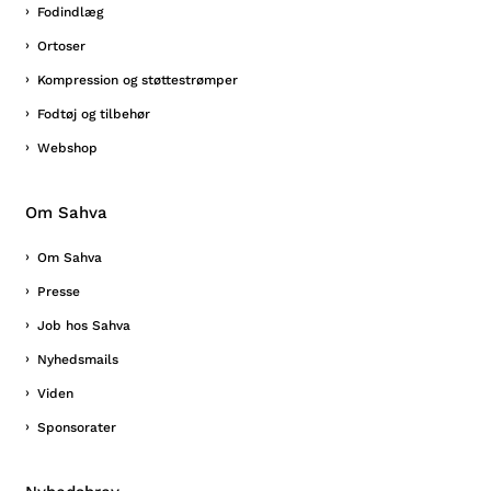
Fodindlæg
Ortoser
Kompression og støttestrømper
Fodtøj og tilbehør
Webshop
Om Sahva
Om Sahva
Presse
Job hos Sahva
Nyhedsmails
Viden
Sponsorater