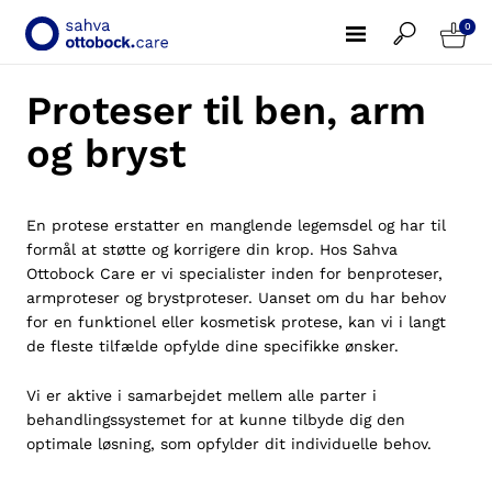
0
Proteser til ben, arm
og bryst
En protese erstatter en manglende legemsdel og har til
formål at støtte og korrigere din krop. Hos Sahva
Ottobock Care er vi specialister inden for benproteser,
armproteser og brystproteser. Uanset om du har behov
for en funktionel eller kosmetisk protese, kan vi i langt
de fleste tilfælde opfylde dine specifikke ønsker.
Vi er aktive i samarbejdet mellem alle parter i
behandlingssystemet for at kunne tilbyde dig den
optimale løsning, som opfylder dit individuelle behov.