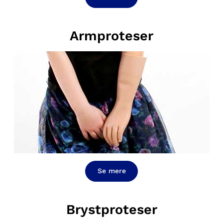
Armproteser
Se mere
Brystproteser