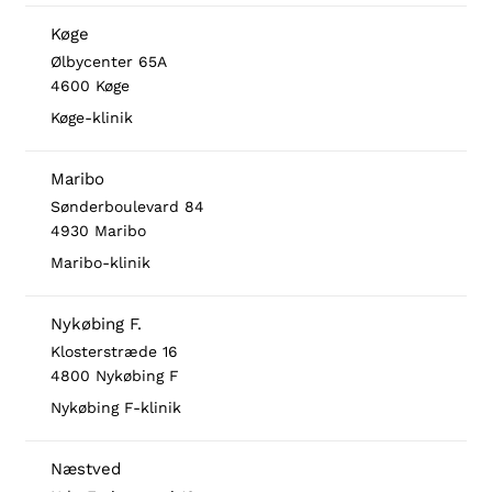
Køge
Ølbycenter 65A
4600 Køge
Køge-klinik
Maribo
Sønderboulevard 84
4930 Maribo
Maribo-klinik
Nykøbing F.
Klosterstræde 16
4800 Nykøbing F
Nykøbing F-klinik
Næstved