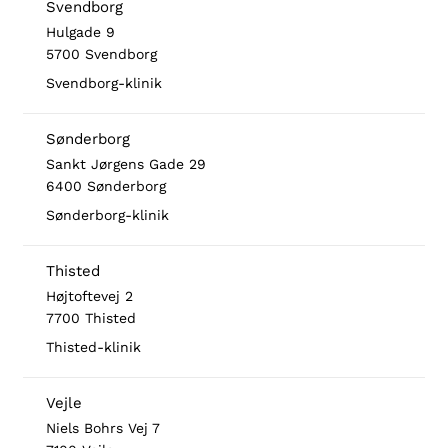
Svendborg
Hulgade 9
5700 Svendborg
Svendborg-klinik
Sønderborg
Sankt Jørgens Gade 29
6400 Sønderborg
Sønderborg-klinik
Thisted
Højtoftevej 2
7700 Thisted
Thisted-klinik
Vejle
Niels Bohrs Vej 7