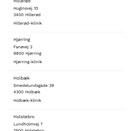
Hillerød
Huginsvej 1D
3400 Hillerød
Hillerød-klinik
Hjørring
Fanøvej 2
9800 Hjørring
Hjørring-klinik
Holbæk
Smedelundsgade 39
4300 Holbæk
Holbæk-klinik
Holstebro
Lundholmvej 7
7500 Holstebro