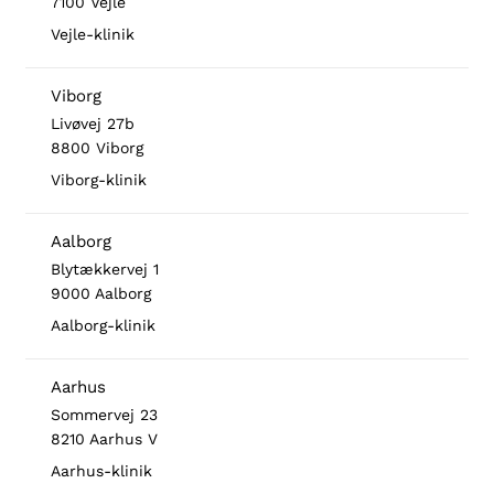
7100 Vejle
Vejle-klinik
Viborg
Livøvej 27b
8800 Viborg
Viborg-klinik
Aalborg
Blytækkervej 1
9000 Aalborg
Aalborg-klinik
Aarhus
Sommervej 23
8210 Aarhus V
Aarhus-klinik