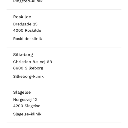
Ringsted-klinik
Roskilde
Bredgade 25
4000 Roskilde
Roskilde-klinik
Silkeborg
Christian 8.s Vej 6B
8600 Silkeborg
Silkeborg-klinik
Slagelse
Norgesvej 12
4200 Slagelse
Slagelse-klinik