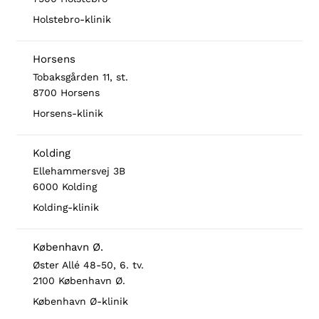
Holstebro-klinik
Horsens
Tobaksgården 11, st.
8700 Horsens
Horsens-klinik
Kolding
Ellehammersvej 3B
6000 Kolding
Kolding-klinik
København Ø.
Øster Allé 48-50, 6. tv.
2100 København Ø.
København Ø-klinik