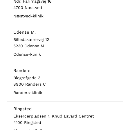
Ndr. Farimagsvej 16
4700 Næstved
Næstved-klinik
Odense M.
Billedskærervej 12
5230 Odense M
Odense-klinik
Randers
Biografgade 3
8900 Randers C
Randers-klinik
Ringsted
Eksercerpladsen 1, Knud Lavard Centret
4100 Ringsted