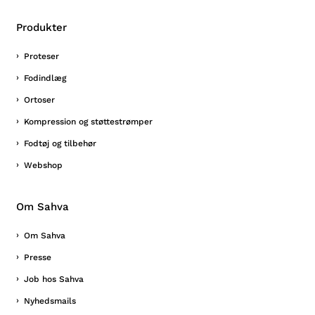
Produkter
Proteser
Fodindlæg
Ortoser
Kompression og støttestrømper
Fodtøj og tilbehør
Webshop
Om Sahva
Om Sahva
Presse
Job hos Sahva
Nyhedsmails