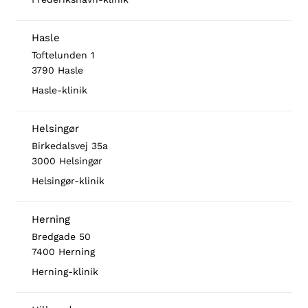
Hasle
Toftelunden 1
3790 Hasle
Hasle-klinik
Helsingør
Birkedalsvej 35a
3000 Helsingør
Helsingør-klinik
Herning
Bredgade 50
7400 Herning
Herning-klinik