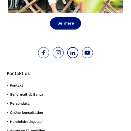
Se mere
Kontakt os
Kontakt
Send mail til Sahva
Persondata
Online konsultation
Handelsbetingelser
Ansøg og få bevilling