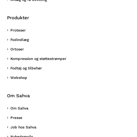
Produkter
Proteser
Fodindlæg
Ortoser
Kompression og støttestrømper
Fodtøj og tilbehør
Webshop
Om Sahva
Om Sahva
Presse
Job hos Sahva
Nyhedsmails