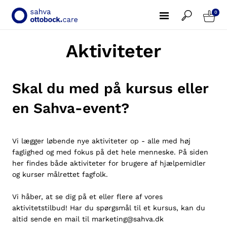
0
Aktiviteter
Skal du med på kursus eller
en Sahva-event?
Vi lægger løbende nye aktiviteter op - alle med høj
faglighed og med fokus på det hele menneske. På siden
her findes både aktiviteter for brugere af hjælpemidler
og kurser målrettet fagfolk.
Vi håber, at se dig på et eller flere af vores
aktivitetstilbud! Har du spørgsmål til et kursus, kan du
altid sende en mail til
marketing@sahva.dk